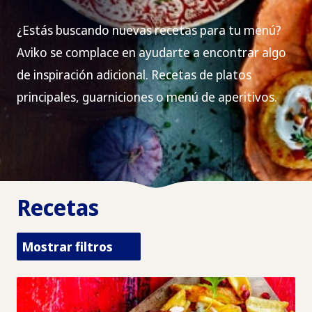
¿Estás buscando nuevas recetas para tu menú?
Aviko se complace en ayudarte a encontrar algo
de inspiración adicional. Recetas de platos
principales, guarniciones o menú de aperitivos.
Recetas
Mostrar filtros