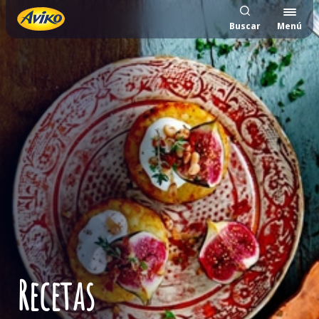
Buscar
Menú
Recetas