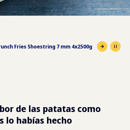
unch Fries Shoestring 7 mm 4x2500g
abor de las patatas como
s lo habías hecho