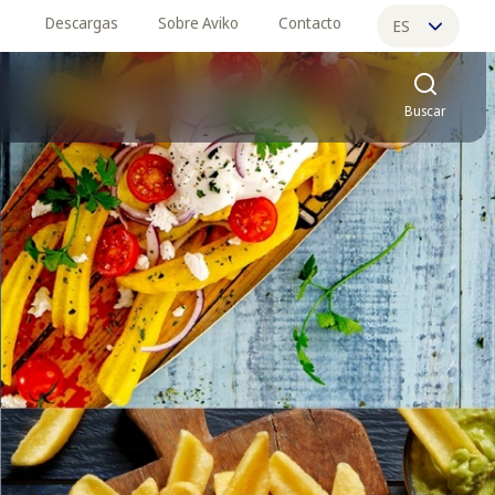
Descargas
Sobre Aviko
Contacto
ES
EN
Buscar