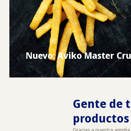
Nuevo: Aviko Master Cr
Gente de t
productos
Gracias a nuestra amplia 