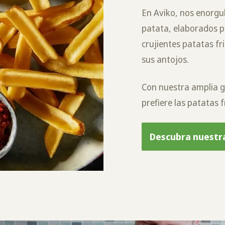
En Aviko, nos enorgu
patata, elaborados p
crujientes patatas fr
sus antojos.
Con nuestra amplia g
prefiere las patatas f
Descubra nuestr