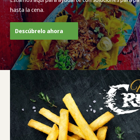
hasta la cena.
Descúbrelo ahora