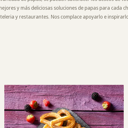
mejores y más deliciosas soluciones de papas para cada ch
steleria y restaurantes. Nos complace apoyarlo e inspirarl