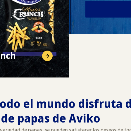
unch
odo el mundo disfruta d
 de papas de Aviko
variedad de papas, se pueden satisfacer los deseos de tod