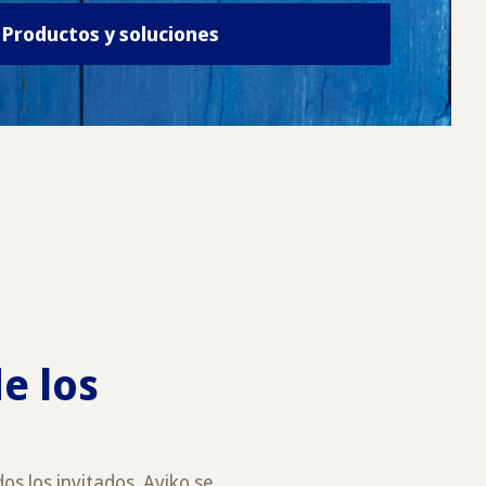
Productos y soluciones
e los
os los invitados. Aviko se