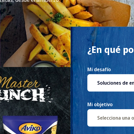
¿En qué p
Mi desafío
Soluciones de en
Mi objetivo
Selecciona una 