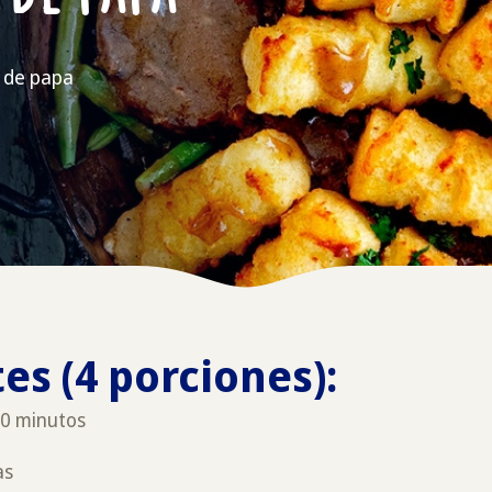
s de papa
es (4 porciones):
30 minutos
as