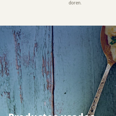
doren.