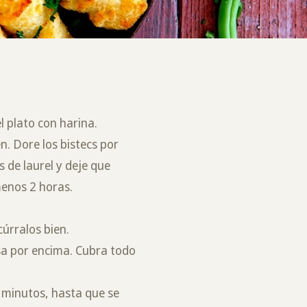
 plato con harina.
n. Dore los bistecs por
 de laurel y deje que
menos 2 horas.
cúrralos bien.
lsa por encima. Cubra todo
 minutos, hasta que se