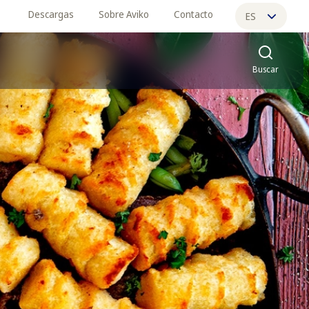
Descargas
Sobre Aviko
Contacto
ES
EN
Buscar