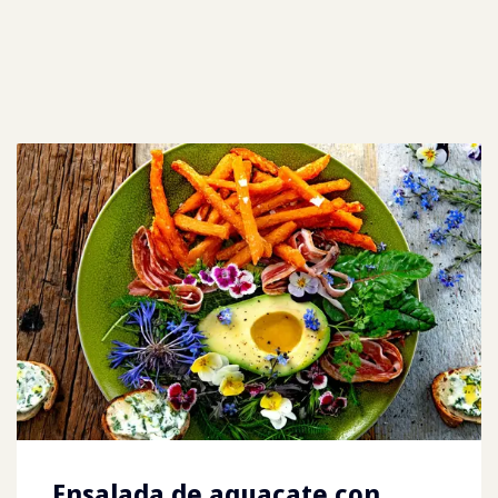
Ensalada de aguacate con