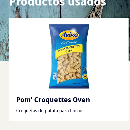
Productos usados
Pom' Croquettes Oven
Croquetas de patata para horno