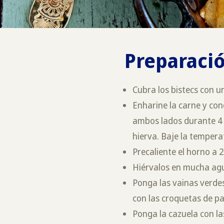
Preparació
Cubra los bistecs con 
Enharine la carne y con
ambos lados durante 4 m
hierva. Baje la tempera
Precaliente el horno a 
Hiérvalos en mucha agu
Ponga las vainas verdes
con las croquetas de p
Ponga la cazuela con l