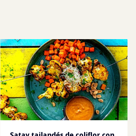
Satay tailandés de coliflor con