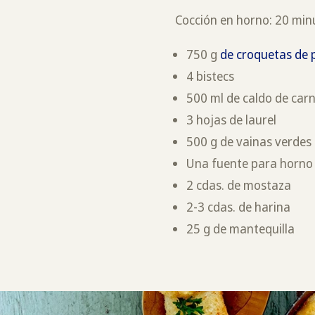
Cocción en horno: 20 min
750 g
de croquetas de
4 bistecs
500 ml de caldo de car
3 hojas de laurel
500 g de vainas verdes
Una fuente para horno
2 cdas. de mostaza
2-3 cdas. de harina
25 g de mantequilla