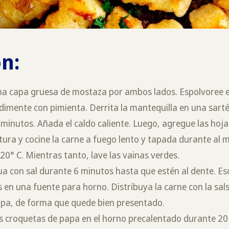
n:
una capa gruesa de mostaza por ambos lados. Espolvoree el
dimente con pimienta. Derrita la mantequilla en una sarté
inutos. Añada el caldo caliente. Luego, agregue las hojas
tura y cocine la carne a fuego lento y tapada durante al 
220° C. Mientras tanto, lave las vainas verdes.
a con sal durante 6 minutos hasta que estén al dente. Es
 en una fuente para horno. Distribuya la carne con la sa
apa, de forma que quede bien presentado.
as croquetas de papa en el horno precalentado durante 20