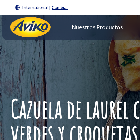
International
|
Cambiar
Nuestros Productos
Cazuela de laurel
verdes y croquetas