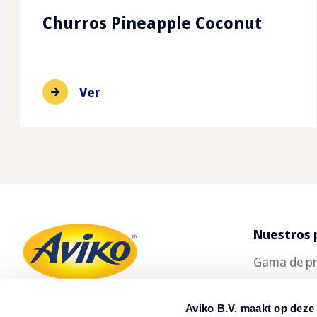
Churros Pineapple Coconut
Ver
Nuestros 
Gama de p
SuperCrun
Aviko B.V. maakt op deze