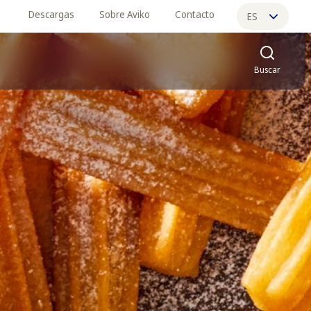
Descargas
Sobre Aviko
Contacto
ES
EN
Buscar