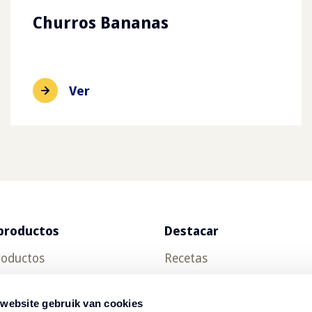
Churros Bananas
Ver
productos
Destacar
roductos
Recetas
ch
Tendencias alimentarias
 website gebruik van cookies