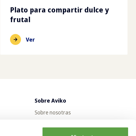
Plato para compartir dulce y
frutal
Ver
Sobre Aviko
Sobre nosotras
Aviko en otros países