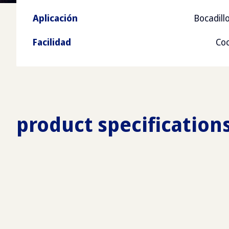
Aplicación
Bocadill
Facilidad
Coc
product specification