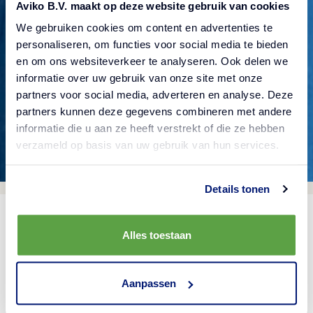
Aviko B.V. maakt op deze website gebruik van cookies
We gebruiken cookies om content en advertenties te
Verifica que hayas escrito la dirección
personaliseren, om functies voor social media te bieden
correctamente, regresa a la página anterior o
en om ons websiteverkeer te analyseren. Ook delen we
intenta usar nuestra búsqueda en el sitio para
informatie over uw gebruik van onze site met onze
partners voor social media, adverteren en analyse. Deze
encontrar algo en particular.
partners kunnen deze gegevens combineren met andere
informatie die u aan ze heeft verstrekt of die ze hebben
verzameld op basis van uw gebruik van hun services.
Details tonen
Alles toestaan
Aanpassen
Nuestros productos